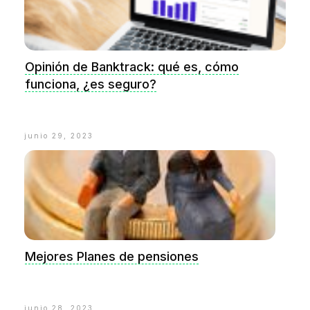
Opinión de Banktrack: qué es, cómo
funciona, ¿es seguro?
junio 29, 2023
Mejores Planes de pensiones
junio 28, 2023