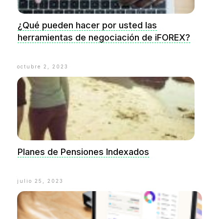
¿Qué pueden hacer por usted las
herramientas de negociación de iFOREX?
octubre 2, 2023
Planes de Pensiones Indexados
julio 25, 2023