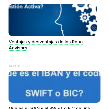
Ventajas y desventajas de los Robo
Advisors
mayo 6, 2023
Qué es el IBAN y el SWIFT o BIC de una